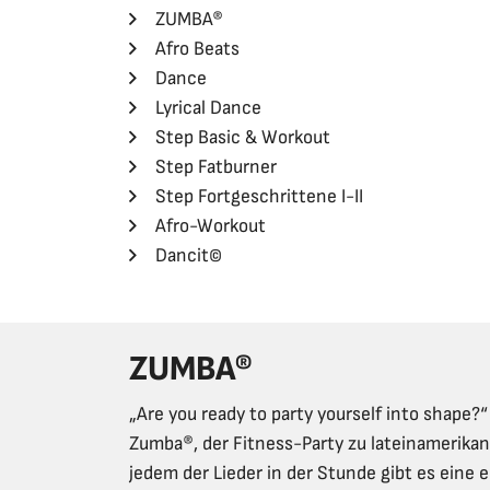
ZUMBA®
Afro Beats
Dance
Lyrical Dance
Step Basic & Workout
Step Fatburner
Step Fortgeschrittene I-II
Afro-Workout
Dancit©
ZUMBA®
„Are you ready to party yourself into shape?“
Zumba®, der Fitness-Party zu lateinamerik
jedem der Lieder in der Stunde gibt es eine e