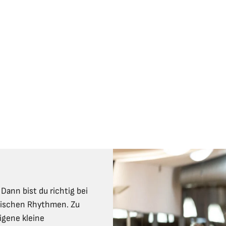
 Dann bist du richtig bei
anischen Rhythmen. Zu
igene kleine