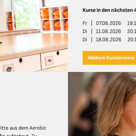
Kurse in den nächsten
Fr
|
07.08.2026
19:
Di
|
11.08.2026
20:
Di
|
18.08.2026
20:
Weitere Kurstermine
itte aus dem Aerobic