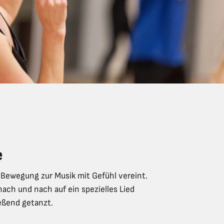
e
 Bewegung zur Musik mit Gefühl vereint.
nach und nach auf ein spezielles Lied
eßend getanzt.