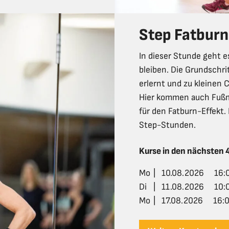
Step Fatburn
In dieser Stunde geht e
bleiben. Die Grundschr
erlernt und zu kleinen
Hier kommen auch Fußm
für den Fatburn-Effekt. 
Step-Stunden.
Kurse in den nächsten
Mo
|
10.08.2026
16:
Di
|
11.08.2026
10:
Mo
|
17.08.2026
16:0