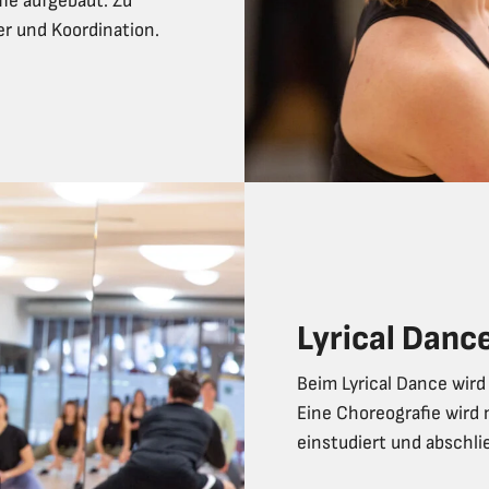
ie aufgebaut. Zu
er und Koordination.
Lyrical Danc
Beim Lyrical Dance wird
Eine Choreografie wird 
einstudiert und abschli