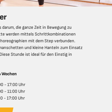
er
s darum, die ganze Zeit in Bewegung zu
itte werden mittels Schrittkombinationen
 Choreographien mit dem Step verbunden.
anschetten und kleine Hanteln zum Einsatz
Diese Stunde ist ideal für den Einstig in
 4 Wochen
00 - 17:00 Uhr
00 - 11:00 Uhr
0 - 17:00 Uhr