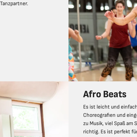
Tanzpartner.
Afro Beats
Es ist leicht und einfa
Choreografien und einge
zu Musik, viel Spaß am 
richtig. Es ist perfekt fü