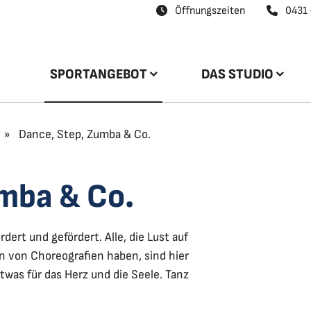
Öffnungszeiten
0431 
SPORTANGEBOT
DAS STUDIO
»
Dance, Step, Zumba & Co.
mba & Co.
dert und gefördert. Alle, die Lust auf
n von Choreografien haben, sind hier
twas für das Herz und die Seele. Tanz