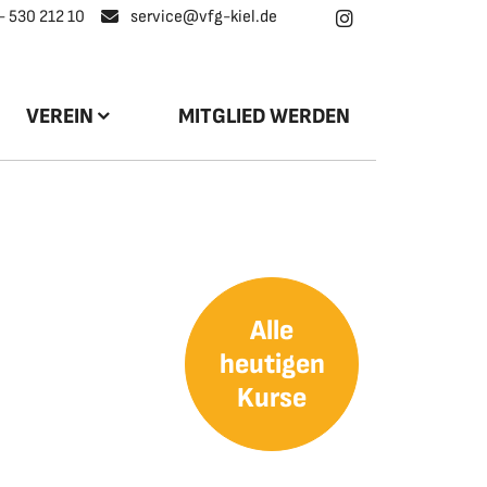
- 530 212 10
service@vfg-kiel.de
VEREIN
MITGLIED WERDEN
Alle
heutigen
Kurse