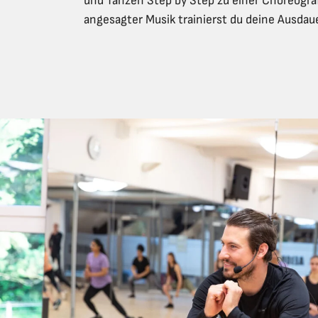
und Tanzen Step by Step zu einer Choreograf
angesagter Musik trainierst du deine Ausdau