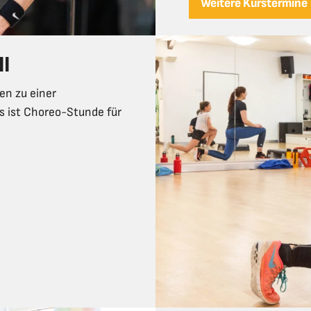
Weitere Kurstermine
II
en zu einer
s ist Choreo-Stunde für